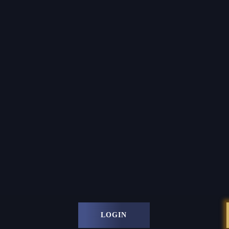
LOGIN