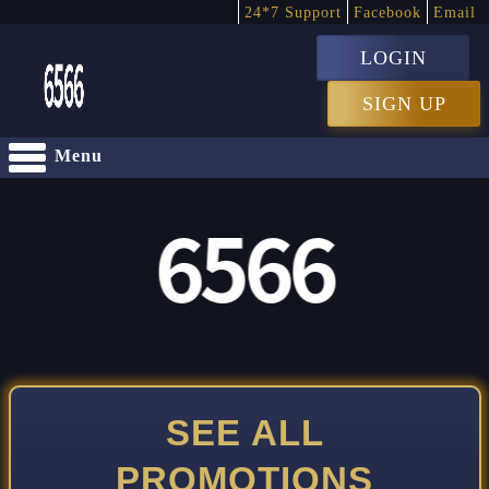
24*7 Support
Facebook
Email
LOGIN
SIGN UP
Menu
SEE ALL
PROMOTIONS