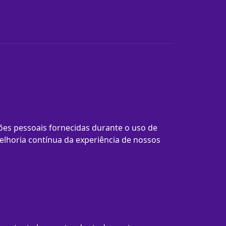
ões pessoais fornecidas durante o uso de
elhoria contínua da experiência de nossos