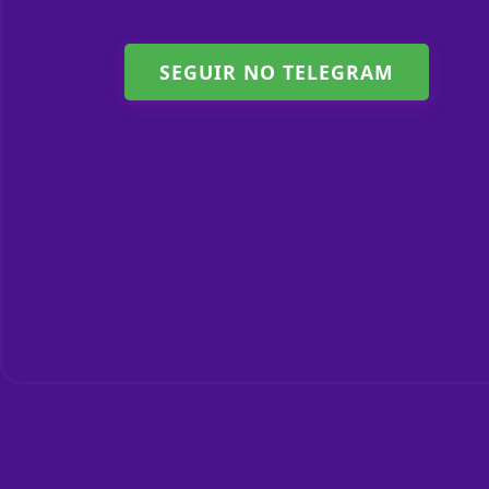
SEGUIR NO TELEGRAM