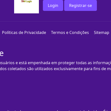
Login
Registrar-se
Políticas de Privacidade
Termos e Condições
Sitemap
de
 usuários e está empenhada em proteger todas as informaç
os coletados são utilizados exclusivamente para fins de m