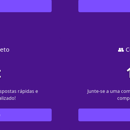
reto
👥 
t
espostas rápidas e
Junte-se a uma com
lizado!
compa
e