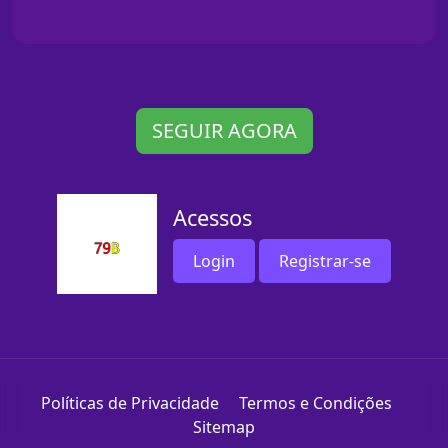
SEGUIR AGORA
Acessos
Login
Registrar-se
Políticas de Privacidade
Termos e Condições
Sitemap