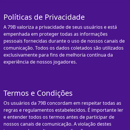
Políticas de Privacidade
A 79B valoriza a privacidade de seus usuários e está
empenhada em proteger todas as informações
pessoais fornecidas durante o uso de nossos canais de
comunicação. Todos os dados coletados são utilizados
exclusivamente para fins de melhoria contínua da
experiência de nossos jogadores.
Termos e Condições
Os usuários da 79B concordam em respeitar todas as
regras e regulamentos estabelecidos. É importante ler
e entender todos os termos antes de participar de
nossos canais de comunicação. A violação destes