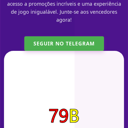
acesso a promoções incríveis e uma experiência
de jogo inigualável. Junte-se aos vencedores
agora!
SEGUIR NO TELEGRAM