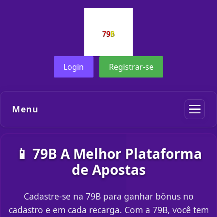
Login
Registrar-se
Menu
📱 79B A Melhor Plataforma
de Apostas
Cadastre-se na 79B para ganhar bônus no
cadastro e em cada recarga. Com a 79B, você tem