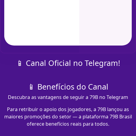
📱 Canal Oficial no Telegram!
📱 Benefícios do Canal
Descubra as vantagens de seguir a 79B no Telegram
Para retribuir o apoio dos jogadores, a 79B lançou as
maiores promoções do setor — a plataforma 79B Brasil
oferece benefícios reais para todos.