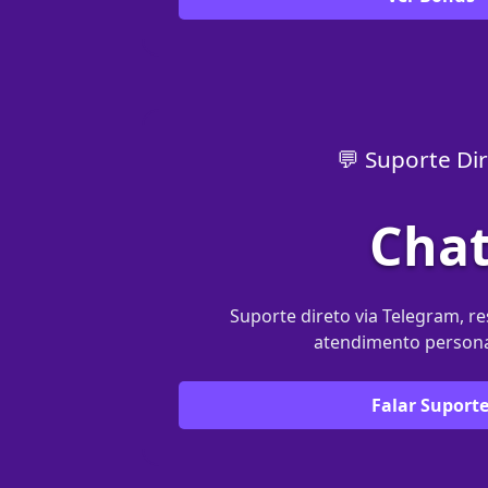
💬 Suporte Di
Cha
Suporte direto via Telegram, r
atendimento persona
Falar Suport