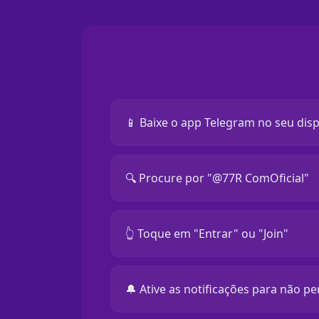
📱 Baixe o app Telegram no seu disp
🔍 Procure por "@77R ComOficial"
👆 Toque em "Entrar" ou "Join"
🔔 Ative as notificações para não p