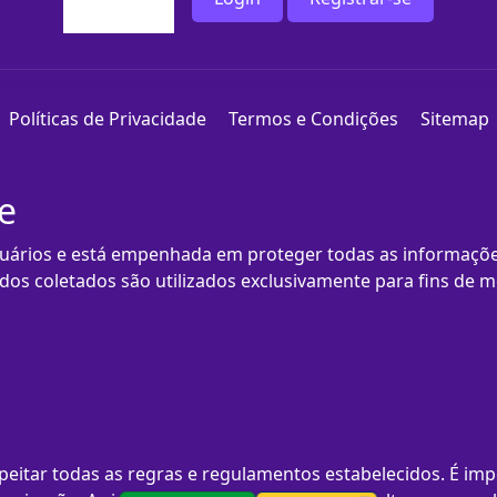
Políticas de Privacidade
Termos e Condições
Sitemap
de
usuários e está empenhada em proteger todas as informaçõe
os coletados são utilizados exclusivamente para fins de m
itar todas as regras e regulamentos estabelecidos. É imp