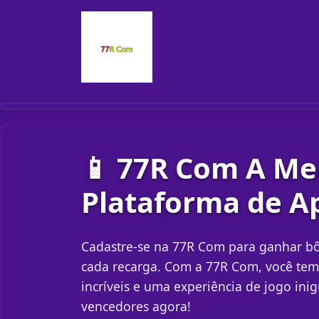
📱 77R Com A Me
Plataforma de A
Cadastre-se na 77R Com para ganhar b
cada recarga. Com a 77R Com, você te
incríveis e uma experiência de jogo inig
vencedores agora!