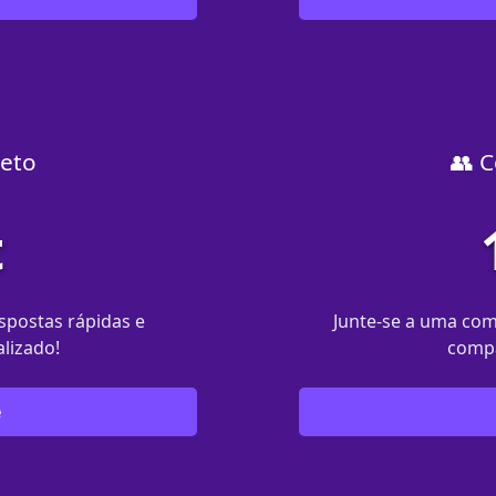
reto
👥 
t
espostas rápidas e
Junte-se a uma com
lizado!
compa
e