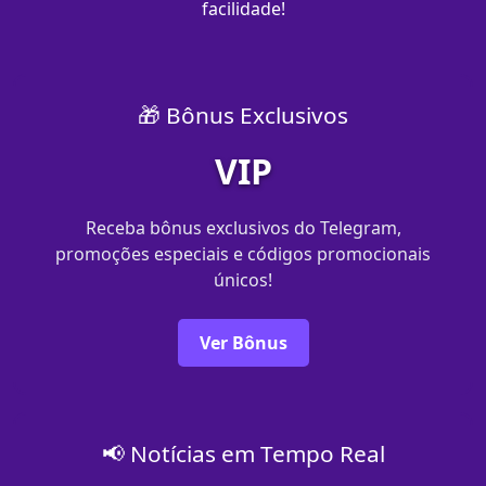
facilidade!
🎁 Bônus Exclusivos
VIP
Receba bônus exclusivos do Telegram,
promoções especiais e códigos promocionais
únicos!
Ver Bônus
📢 Notícias em Tempo Real