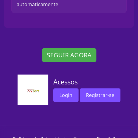
automaticamente
SEGUIR AGORA
Acessos
Login
Registrar-se