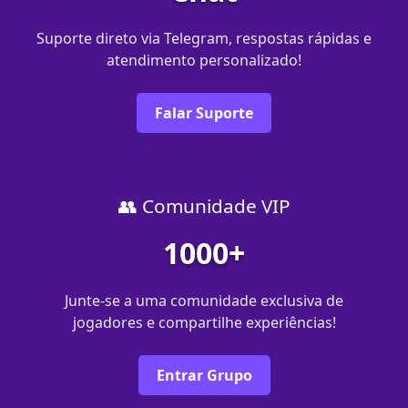
Suporte direto via Telegram, respostas rápidas e
atendimento personalizado!
Falar Suporte
👥 Comunidade VIP
1000+
Junte-se a uma comunidade exclusiva de
jogadores e compartilhe experiências!
Entrar Grupo