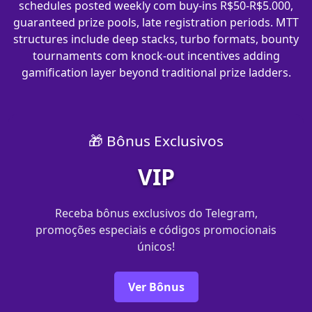
schedules posted weekly com buy-ins R$50-R$5.000,
guaranteed prize pools, late registration periods. MTT
structures include deep stacks, turbo formats, bounty
tournaments com knock-out incentives adding
gamification layer beyond traditional prize ladders.
🎁 Bônus Exclusivos
VIP
Receba bônus exclusivos do Telegram,
promoções especiais e códigos promocionais
únicos!
Ver Bônus