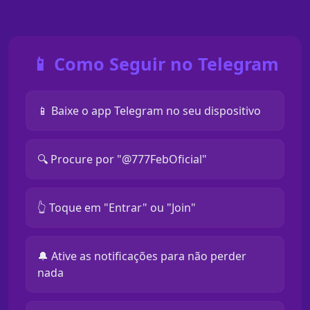
📱 Como Seguir no Telegram
📱 Baixe o app Telegram no seu dispositivo
🔍 Procure por "@777FebOficial"
👆 Toque em "Entrar" ou "Join"
🔔 Ative as notificações para não perder
nada