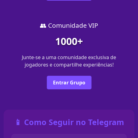
👥 Comunidade VIP
1000+
Junte-se a uma comunidade exclusiva de
jogadores e compartilhe experiências!
Entrar Grupo
📱 Como Seguir no Telegram