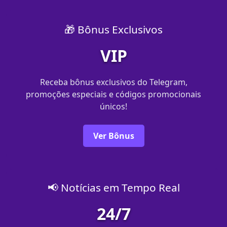
🎁 Bônus Exclusivos
VIP
Receba bônus exclusivos do Telegram,
promoções especiais e códigos promocionais
únicos!
Ver Bônus
📢 Notícias em Tempo Real
24/7