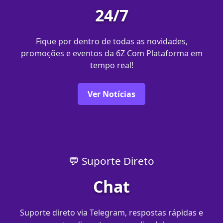
24/7
Fique por dentro de todas as novidades,
promoções e eventos da 6Z Com Plataforma em
tempo real!
Ver Notícias
💬 Suporte Direto
Chat
Suporte direto via Telegram, respostas rápidas e