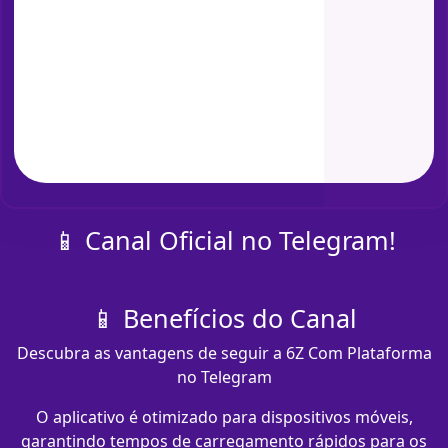
📱 Canal Oficial no Telegram!
📱 Benefícios do Canal
Descubra as vantagens de seguir a 6Z Com Plataforma
no Telegram
O aplicativo é otimizado para dispositivos móveis,
garantindo tempos de carregamento rápidos para os