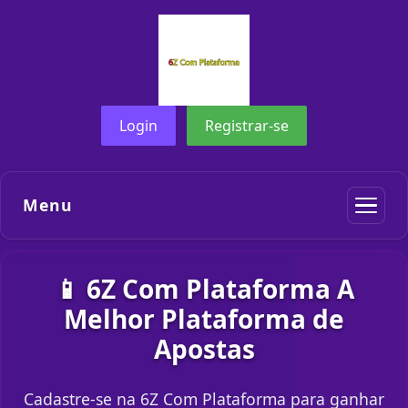
Login
Registrar-se
Menu
📱 6Z Com Plataforma A
Melhor Plataforma de
Apostas
Cadastre-se na 6Z Com Plataforma para ganhar