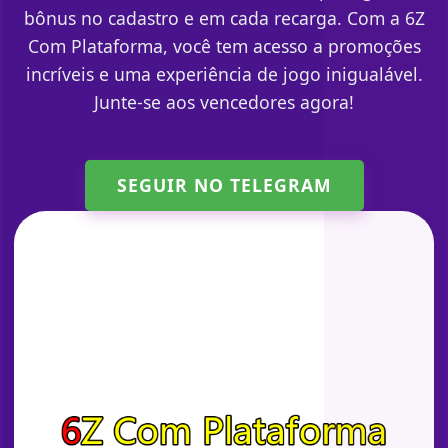
bônus no cadastro e em cada recarga. Com a 6Z
Com Plataforma, você tem acesso a promoções
incríveis e uma experiência de jogo inigualável.
Junte-se aos vencedores agora!
SEGUIR NO TELEGRAM