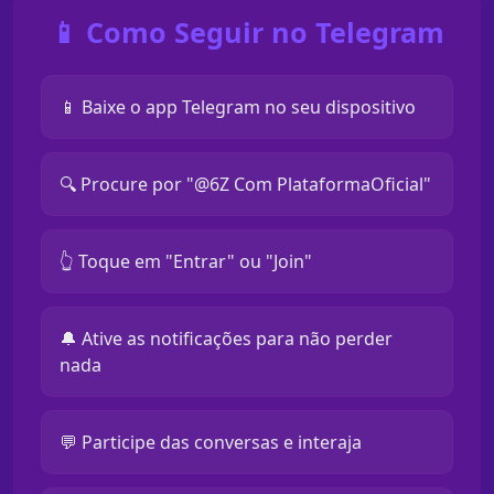
📱 Como Seguir no Telegram
📱 Baixe o app Telegram no seu dispositivo
🔍 Procure por "@6Z Com PlataformaOficial"
👆 Toque em "Entrar" ou "Join"
🔔 Ative as notificações para não perder
nada
💬 Participe das conversas e interaja