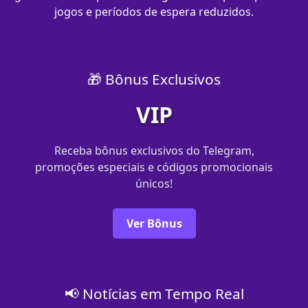
jogos e períodos de espera reduzidos.
🎁 Bônus Exclusivos
VIP
Receba bônus exclusivos do Telegram,
promoções especiais e códigos promocionais
únicos!
Ver Bônus
📢 Notícias em Tempo Real