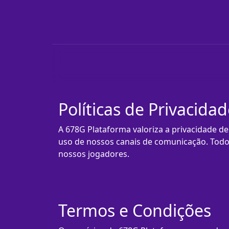
Políticas de Privacida
A 678G Plataforma valoriza a privacidade d
uso de nossos canais de comunicação. Todos
nossos jogadores.
Termos e Condições