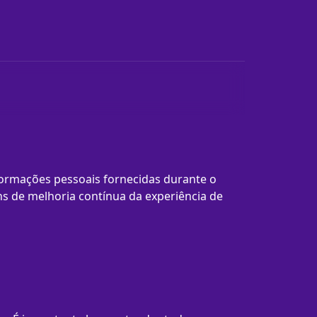
formações pessoais fornecidas durante o
ns de melhoria contínua da experiência de