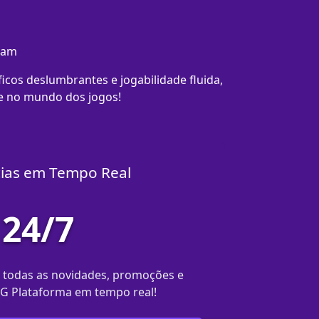
ram
cos deslumbrantes e jogabilidade fluida,
he no mundo dos jogos!
cias em Tempo Real
24/7
e todas as novidades, promoções e
8G Plataforma em tempo real!