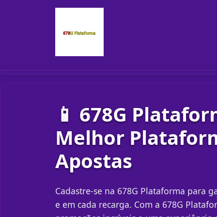
📱 678G Platafo
Melhor Platafor
Apostas
Cadastre-se na 678G Plataforma para g
e em cada recarga. Com a 678G Platafo