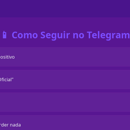
📱 Como Seguir no Telegram
ositivo
icial"
erder nada