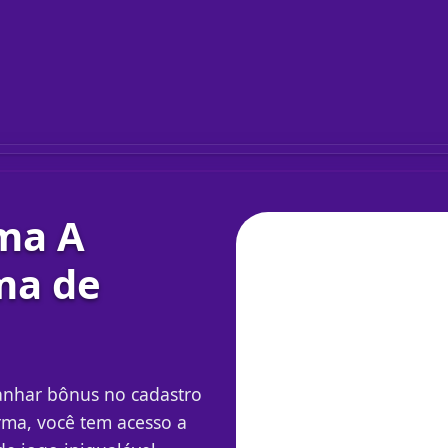
rma A
ma de
anhar bônus no cadastro
rma, você tem acesso a