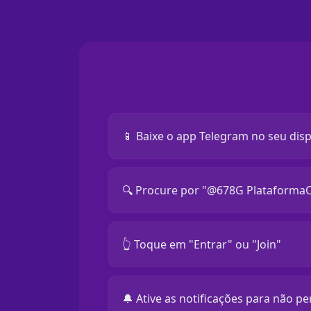
📱 Baixe o app Telegram no seu disp
🔍 Procure por "@678G PlataformaOf
👆 Toque em "Entrar" ou "Join"
🔔 Ative as notificações para não p