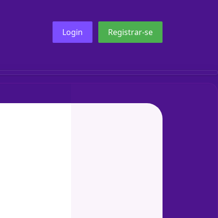
Login
Registrar-se