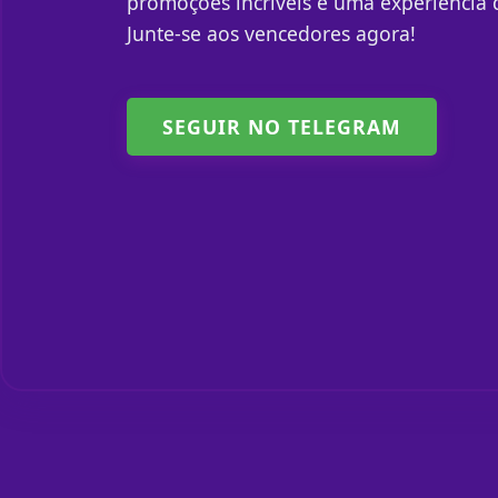
promoções incríveis e uma experiência d
Junte-se aos vencedores agora!
SEGUIR NO TELEGRAM