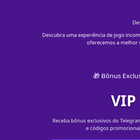
De
Descubra uma experiência de jogo incomp
oferecemos a melhor e
🎁 Bônus Exclu
VIP
Receba bônus exclusivos do Telegra
e códigos promocionai