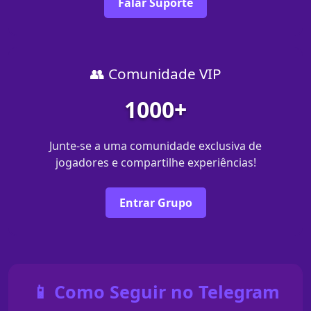
Falar Suporte
👥 Comunidade VIP
1000+
Junte-se a uma comunidade exclusiva de
jogadores e compartilhe experiências!
Entrar Grupo
📱 Como Seguir no Telegram