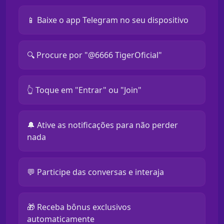
📱 Baixe o app Telegram no seu dispositivo
🔍 Procure por "@6666 TigerOficial"
👆 Toque em "Entrar" ou "Join"
🔔 Ative as notificações para não perder
nada
💬 Participe das conversas e interaja
🎁 Receba bônus exclusivos
automaticamente