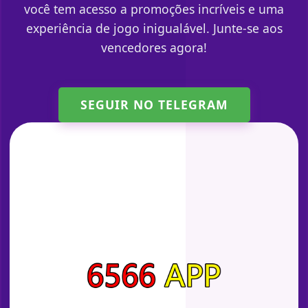
você tem acesso a promoções incríveis e uma
experiência de jogo inigualável. Junte-se aos
vencedores agora!
SEGUIR NO TELEGRAM