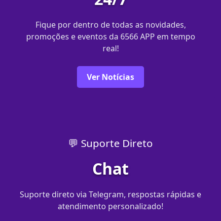
Fique por dentro de todas as novidades,
promoções e eventos da 6566 APP em tempo
real!
Ver Notícias
💬 Suporte Direto
Chat
Suporte direto via Telegram, respostas rápidas e
atendimento personalizado!