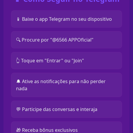
📱 Baixe o app Telegram no seu dispositivo
🔍 Procure por "@6566 APPOficial"
👆 Toque em "Entrar" ou "Join"
🔔 Ative as notificações para não perder
nada
💬 Participe das conversas e interaja
🎁 Receba bônus exclusivos