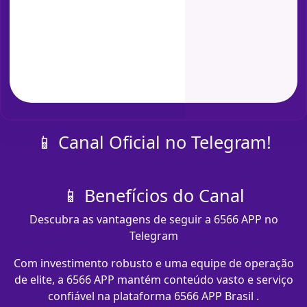
📱 Canal Oficial no Telegram!
📱 Benefícios do Canal
Descubra as vantagens de seguir a 6566 APP no
Telegram
Com investimento robusto e uma equipe de operação
de elite, a 6566 APP mantém conteúdo vasto e serviço
confiável na plataforma 6566 APP Brasil .