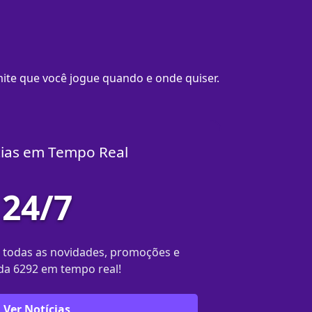
mite que você jogue quando e onde quiser.
cias em Tempo Real
24/7
e todas as novidades, promoções e
da 6292 em tempo real!
Ver Notícias