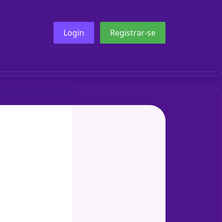
Login
Registrar-se