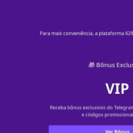
Para mais conveniência, a plataforma 629
🎁 Bônus Exclu
VIP
Receba bônus exclusivos do Telegra
e códigos promocionai
Ver Bônus