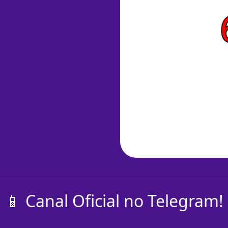
📱 Canal Oficial no Telegram!