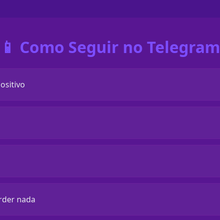
📱 Como Seguir no Telegram
ositivo
erder nada