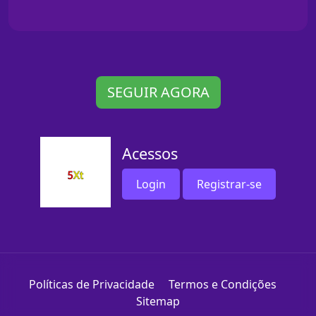
SEGUIR AGORA
Acessos
Login
Registrar-se
Políticas de Privacidade
Termos e Condições
Sitemap