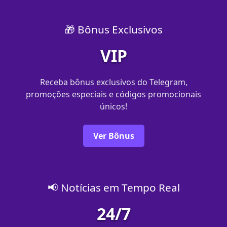
🎁 Bônus Exclusivos
VIP
Receba bônus exclusivos do Telegram,
promoções especiais e códigos promocionais
únicos!
Ver Bônus
📢 Notícias em Tempo Real
24/7