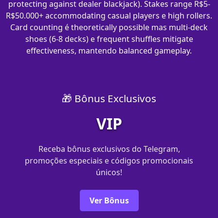
protecting against dealer blackjack). Stakes range R$5-
R$50.000+ accommodating casual players e high rollers.
Card counting é theoretically possible mas multi-deck
shoes (6-8 decks) e frequent shuffles mitigate
effectiveness, mantendo balanced gameplay.
🎁 Bônus Exclusivos
VIP
Receba bônus exclusivos do Telegram,
promoções especiais e códigos promocionais
únicos!
Ver Bônus