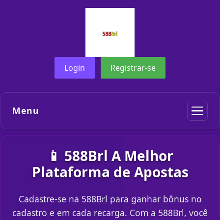
Login
Registrar-se
Menu
📱 588Brl A Melhor
Plataforma de Apostas
Cadastre-se na 588Brl para ganhar bônus no
cadastro e em cada recarga. Com a 588Brl, você