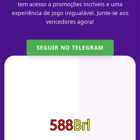
tem acesso a promoções incríveis e uma
experiência de jogo inigualável. Junte-se aos
vencedores agora!
SEGUIR NO TELEGRAM