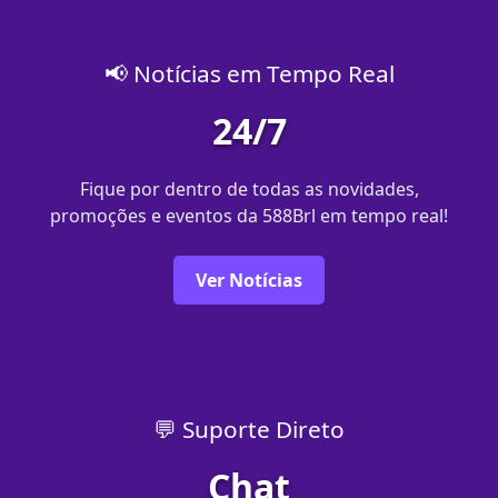
📢 Notícias em Tempo Real
24/7
Fique por dentro de todas as novidades,
promoções e eventos da 588Brl em tempo real!
Ver Notícias
💬 Suporte Direto
Chat