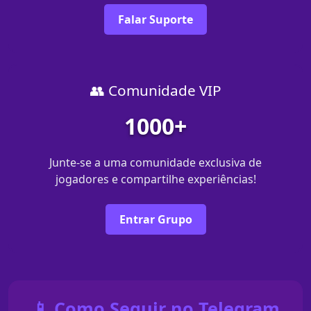
Falar Suporte
👥 Comunidade VIP
1000+
Junte-se a uma comunidade exclusiva de
jogadores e compartilhe experiências!
Entrar Grupo
📱 Como Seguir no Telegram