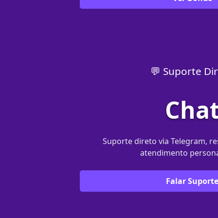
💬 Suporte Di
Cha
Suporte direto via Telegram, r
atendimento persona
Falar Suport