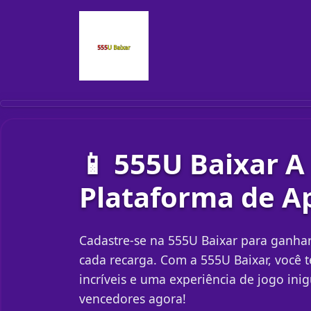
📱 555U Baixar A
Plataforma de A
Cadastre-se na 555U Baixar para ganha
cada recarga. Com a 555U Baixar, você
incríveis e uma experiência de jogo inig
vencedores agora!