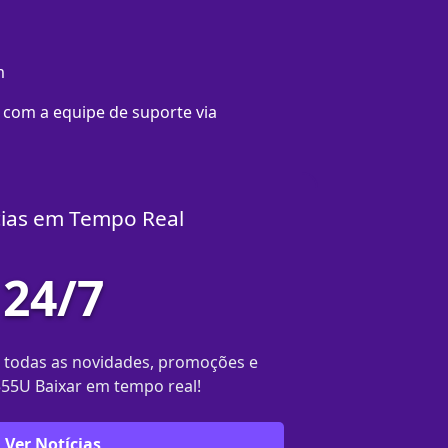
m
r com a equipe de suporte via
cias em Tempo Real
24/7
e todas as novidades, promoções e
555U Baixar em tempo real!
Ver Notícias