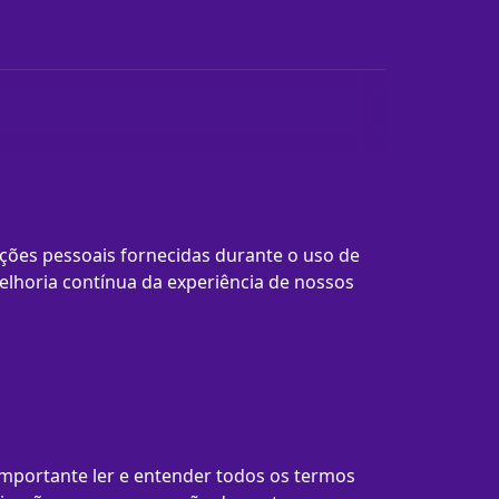
ções pessoais fornecidas durante o uso de
elhoria contínua da experiência de nossos
importante ler e entender todos os termos