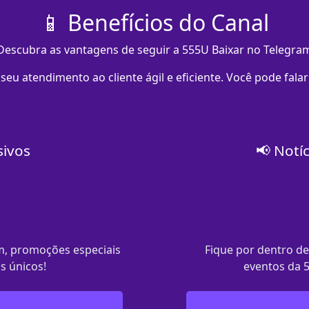
📱 Benefícios do Canal
Descubra as vantagens de seguir a 555U Baixar no Telegra
seu atendimento ao cliente ágil e eficiente. Você pode fala
sivos
📢 Notí
m, promoções especiais
Fique por dentro d
s únicos!
eventos da 