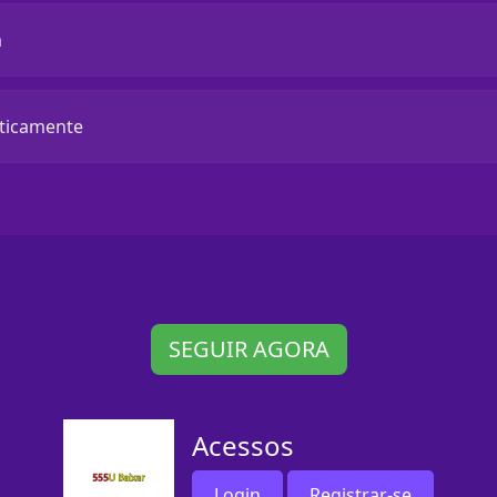
a
aticamente
SEGUIR AGORA
Acessos
Login
Registrar-se