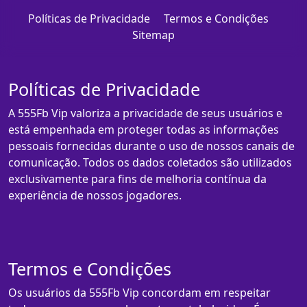
Políticas de Privacidade
Termos e Condições
Sitemap
Políticas de Privacidade
A 555Fb Vip valoriza a privacidade de seus usuários e
está empenhada em proteger todas as informações
pessoais fornecidas durante o uso de nossos canais de
comunicação. Todos os dados coletados são utilizados
exclusivamente para fins de melhoria contínua da
experiência de nossos jogadores.
Termos e Condições
Os usuários da 555Fb Vip concordam em respeitar