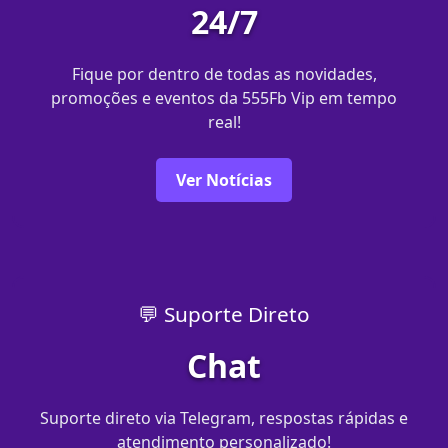
24/7
Fique por dentro de todas as novidades,
promoções e eventos da 555Fb Vip em tempo
real!
Ver Notícias
💬 Suporte Direto
Chat
Suporte direto via Telegram, respostas rápidas e
atendimento personalizado!