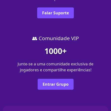
Falar Suporte
👥 Comunidade VIP
1000+
Junte-se a uma comunidade exclusiva de
jogadores e compartilhe experiências!
Entrar Grupo