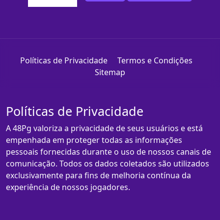
Políticas de Privacidade
Termos e Condições
Sitemap
Políticas de Privacidade
A 48Pg valoriza a privacidade de seus usuários e está
empenhada em proteger todas as informações
pessoais fornecidas durante o uso de nossos canais de
comunicação. Todos os dados coletados são utilizados
exclusivamente para fins de melhoria contínua da
experiência de nossos jogadores.