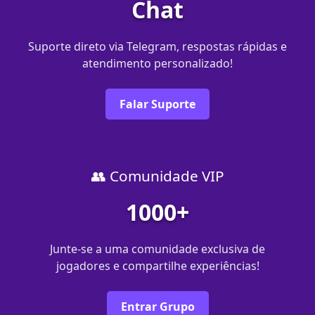
Chat
Suporte direto via Telegram, respostas rápidas e
atendimento personalizado!
Falar Suporte
👥 Comunidade VIP
1000+
Junte-se a uma comunidade exclusiva de
jogadores e compartilhe experiências!
Entrar Grupo