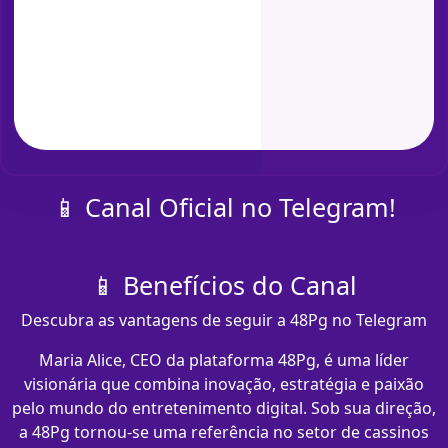
📱 Canal Oficial no Telegram!
📱 Benefícios do Canal
Descubra as vantagens de seguir a 48Pg no Telegram
Maria Alice, CEO da plataforma 48Pg, é uma líder
visionária que combina inovação, estratégia e paixão
pelo mundo do entretenimento digital. Sob sua direção,
a 48Pg tornou-se uma referência no setor de cassinos