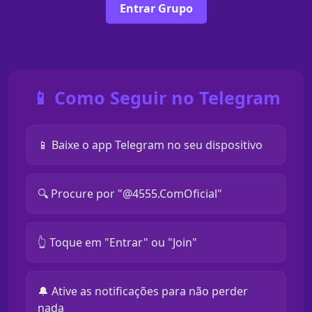
Entrar Grupo
📱 Como Seguir no Telegram
📱 Baixe o app Telegram no seu dispositivo
🔍 Procure por "@4555.ComOficial"
👆 Toque em "Entrar" ou "Join"
🔔 Ative as notificações para não perder
nada