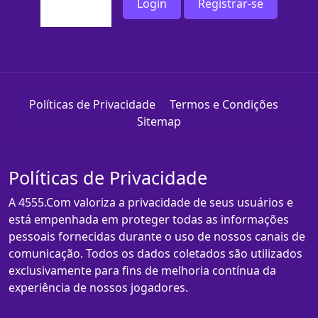
Login
Registrar-se
Políticas de Privacidade
Termos e Condições
Sitemap
Políticas de Privacidade
A 4555.Com valoriza a privacidade de seus usuários e
está empenhada em proteger todas as informações
pessoais fornecidas durante o uso de nossos canais de
comunicação. Todos os dados coletados são utilizados
exclusivamente para fins de melhoria contínua da
experiência de nossos jogadores.