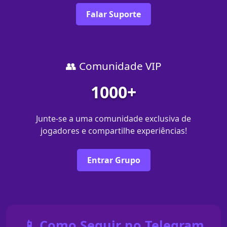
Falar Suporte
👥 Comunidade VIP
1000+
Junte-se a uma comunidade exclusiva de
jogadores e compartilhe experiências!
Entrar Grupo
📱 Como Seguir no Telegram