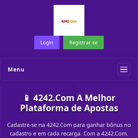
Login
Registrar-se
Menu
📱 4242.Com A Melhor
Plataforma de Apostas
Cadastre-se na 4242.Com para ganhar bônus no
cadastro e em cada recarga. Com a 4242.Com,