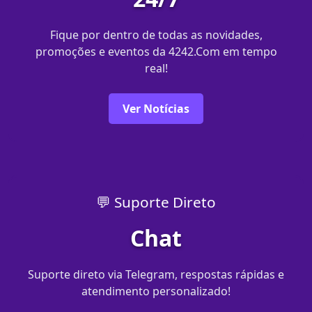
Fique por dentro de todas as novidades,
promoções e eventos da 4242.Com em tempo
real!
Ver Notícias
💬 Suporte Direto
Chat
Suporte direto via Telegram, respostas rápidas e
atendimento personalizado!