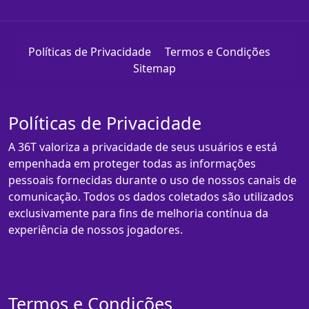
Políticas de Privacidade
Termos e Condições
Sitemap
Políticas de Privacidade
A 36T valoriza a privacidade de seus usuários e está
empenhada em proteger todas as informações
pessoais fornecidas durante o uso de nossos canais de
comunicação. Todos os dados coletados são utilizados
exclusivamente para fins de melhoria contínua da
experiência de nossos jogadores.
Termos e Condições