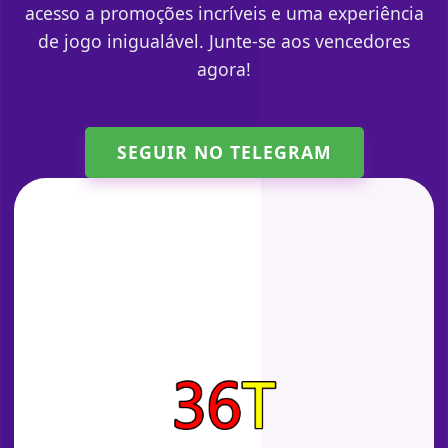
acesso a promoções incríveis e uma experiência
de jogo inigualável. Junte-se aos vencedores
agora!
SEGUIR NO TELEGRAM