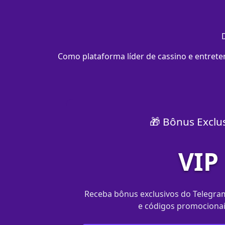
Como plataforma líder de cassino e entret
🎁 Bônus Exclu
VIP
Receba bônus exclusivos do Telegra
e códigos promocionai