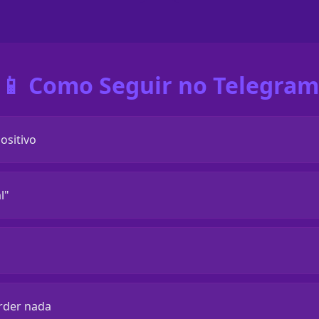
📱 Como Seguir no Telegram
ositivo
l"
erder nada