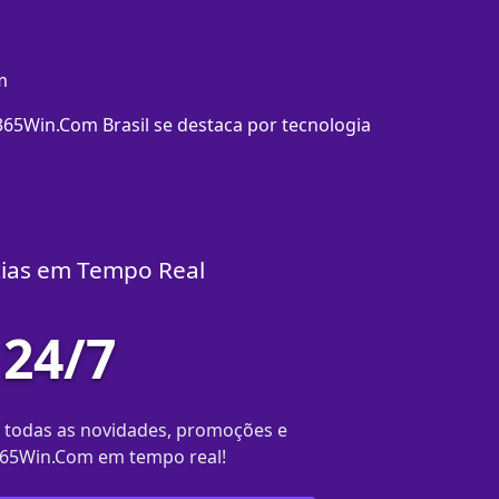
m
65Win.Com Brasil se destaca por tecnologia
cias em Tempo Real
24/7
e todas as novidades, promoções e
365Win.Com em tempo real!