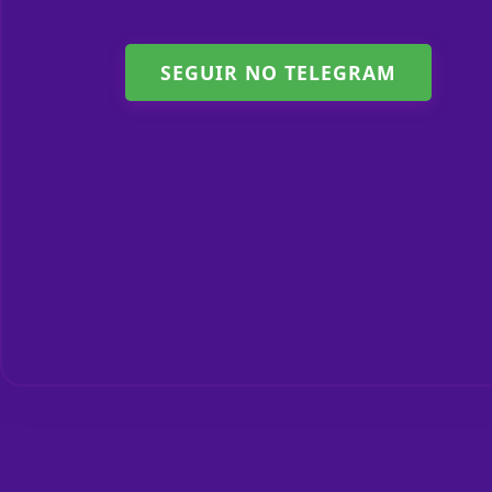
SEGUIR NO TELEGRAM