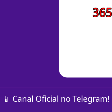
📱 Canal Oficial no Telegram!