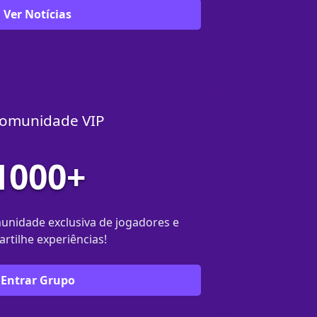
Ver Notícias
Comunidade VIP
1000+
unidade exclusiva de jogadores e
rtilhe experiências!
Entrar Grupo