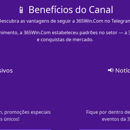
📱 Benefícios do Canal
Descubra as vantagens de seguir a 365Win.Com no Telegra
enimento, a 365Win.Com estabeleceu padrões no setor — a 3
e conquistas de mercado.
sivos
📢 Notí
m, promoções especiais
Fique por dentro d
s únicos!
eventos da 