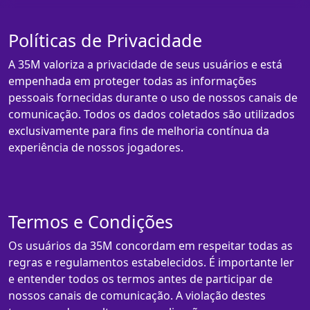
Políticas de Privacidade
A 35M valoriza a privacidade de seus usuários e está
empenhada em proteger todas as informações
pessoais fornecidas durante o uso de nossos canais de
comunicação. Todos os dados coletados são utilizados
exclusivamente para fins de melhoria contínua da
experiência de nossos jogadores.
Termos e Condições
Os usuários da 35M concordam em respeitar todas as
regras e regulamentos estabelecidos. É importante ler
e entender todos os termos antes de participar de
nossos canais de comunicação. A violação destes