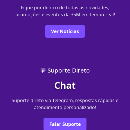
Fique por dentro de todas as novidades,
promoções e eventos da 35M em tempo real!
Ver Notícias
💬 Suporte Direto
Chat
Suporte direto via Telegram, respostas rápidas e
atendimento personalizado!
Falar Suporte