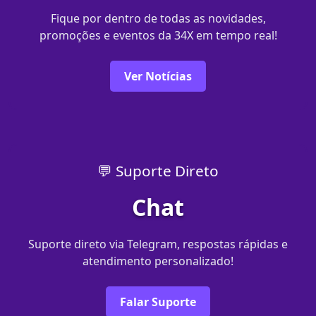
Fique por dentro de todas as novidades,
promoções e eventos da 34X em tempo real!
Ver Notícias
💬 Suporte Direto
Chat
Suporte direto via Telegram, respostas rápidas e
atendimento personalizado!
Falar Suporte