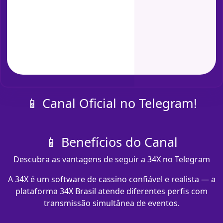
📱 Canal Oficial no Telegram!
📱 Benefícios do Canal
Descubra as vantagens de seguir a 34X no Telegram
A 34X é um software de cassino confiável e realista — a
plataforma 34X Brasil atende diferentes perfis com
transmissão simultânea de eventos.