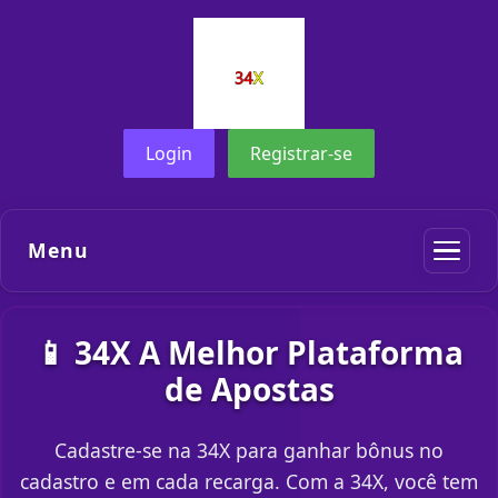
Login
Registrar-se
Menu
📱 34X A Melhor Plataforma
de Apostas
Cadastre-se na 34X para ganhar bônus no
cadastro e em cada recarga. Com a 34X, você tem