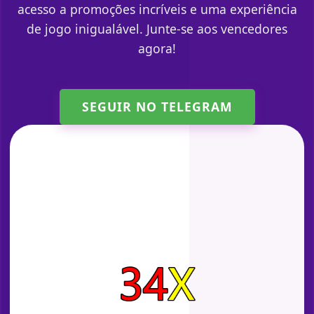
acesso a promoções incríveis e uma experiência
de jogo inigualável. Junte-se aos vencedores
agora!
SEGUIR NO TELEGRAM