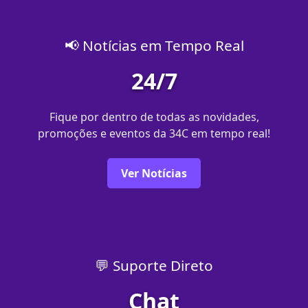
📢 Notícias em Tempo Real
24/7
Fique por dentro de todas as novidades,
promoções e eventos da 34C em tempo real!
Ver Notícias
💬 Suporte Direto
Chat