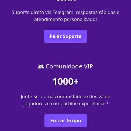
Suporte direto via Telegram, respostas rápidas e
atendimento personalizado!
Falar Suporte
👥 Comunidade VIP
1000+
Junte-se a uma comunidade exclusiva de
jogadores e compartilhe experiências!
Entrar Grupo