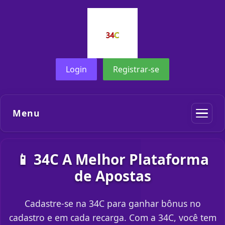
Login
Registrar-se
Menu
📱 34C A Melhor Plataforma
de Apostas
Cadastre-se na 34C para ganhar bônus no
cadastro e em cada recarga. Com a 34C, você tem