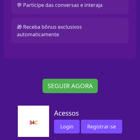
💬 Participe das conversas e interaja
🎁 Receba bônus exclusivos
automaticamente
SEGUIR AGORA
Acessos
Login
Registrar-se