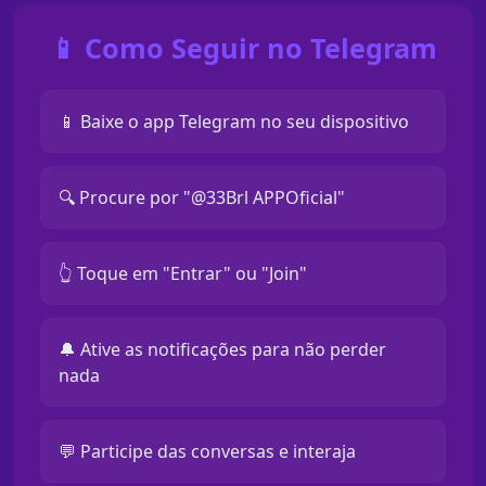
📱 Como Seguir no Telegram
📱 Baixe o app Telegram no seu dispositivo
🔍 Procure por "@33Brl APPOficial"
👆 Toque em "Entrar" ou "Join"
🔔 Ative as notificações para não perder
nada
💬 Participe das conversas e interaja