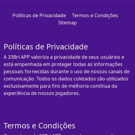
Políticas de Privacidade
Termos e Condições
Sitemap
Políticas de Privacidade
A 33Brl APP valoriza a privacidade de seus usuários e
está empenhada em proteger todas as informações
pessoais fornecidas durante o uso de nossos canais de
comunicação. Todos os dados coletados são utilizados
exclusivamente para fins de melhoria contínua da
experiência de nossos jogadores.
Termos e Condições