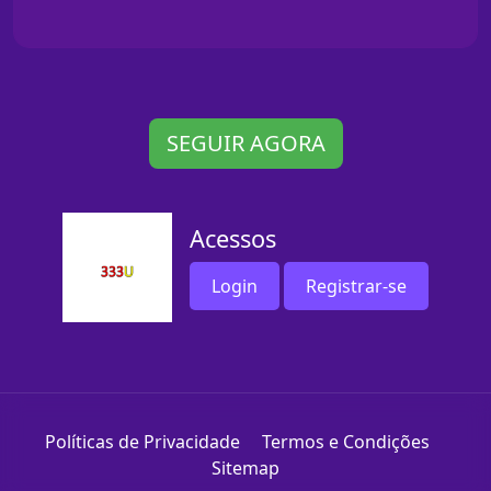
SEGUIR AGORA
Acessos
Login
Registrar-se
Políticas de Privacidade
Termos e Condições
Sitemap