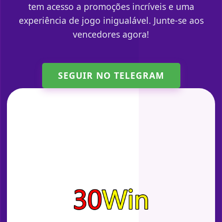
tem acesso a promoções incríveis e uma
experiência de jogo inigualável. Junte-se aos
vencedores agora!
SEGUIR NO TELEGRAM