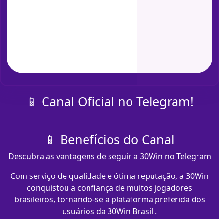
📱 Canal Oficial no Telegram!
📱 Benefícios do Canal
Descubra as vantagens de seguir a 30Win no Telegram
Com serviço de qualidade e ótima reputação, a 30Win
conquistou a confiança de muitos jogadores
brasileiros, tornando-se a plataforma preferida dos
usuários da 30Win Brasil .