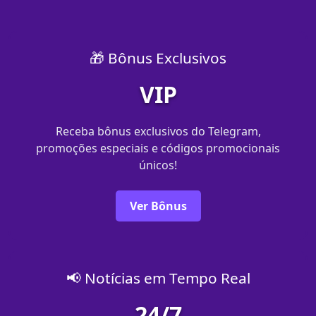
🎁 Bônus Exclusivos
VIP
Receba bônus exclusivos do Telegram,
promoções especiais e códigos promocionais
únicos!
Ver Bônus
📢 Notícias em Tempo Real
24/7