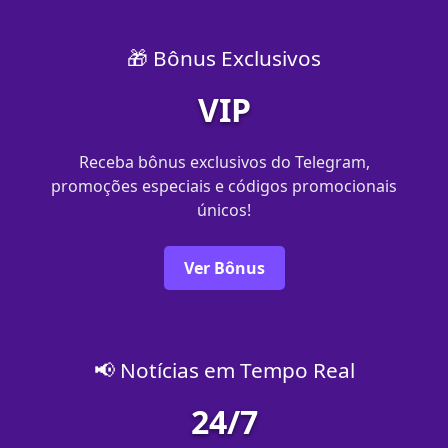
🎁 Bônus Exclusivos
VIP
Receba bônus exclusivos do Telegram,
promoções especiais e códigos promocionais
únicos!
Ver Bônus
📢 Notícias em Tempo Real
24/7