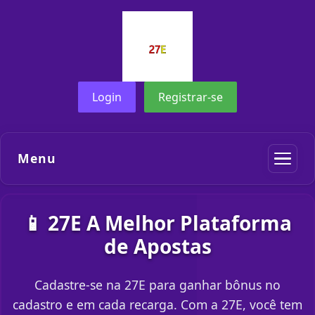
Login
Registrar-se
Menu
📱 27E A Melhor Plataforma
de Apostas
Cadastre-se na 27E para ganhar bônus no
cadastro e em cada recarga. Com a 27E, você tem