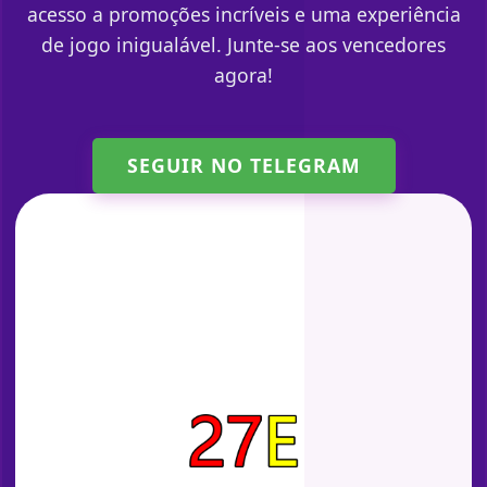
acesso a promoções incríveis e uma experiência
de jogo inigualável. Junte-se aos vencedores
agora!
SEGUIR NO TELEGRAM