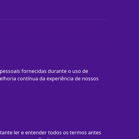
pessoais fornecidas durante o uso de
elhoria contínua da experiência de nossos
tante ler e entender todos os termos antes