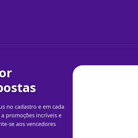
or
postas
us no cadastro e em cada
 a promoções incríveis e
unte-se aos vencedores