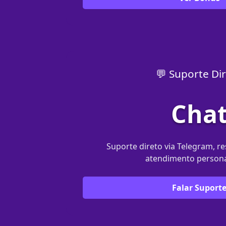
💬 Suporte Di
Cha
Suporte direto via Telegram, r
atendimento persona
Falar Suport