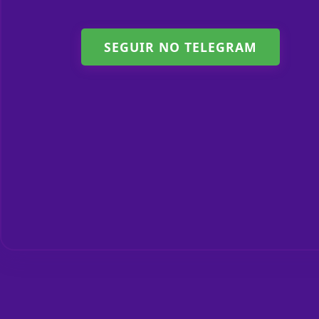
SEGUIR NO TELEGRAM