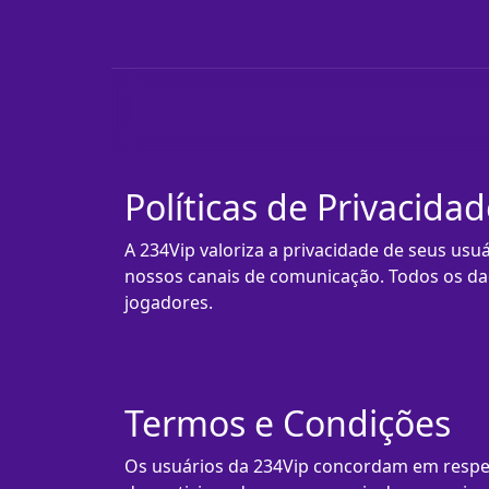
Políticas de Privacida
A 234Vip valoriza a privacidade de seus us
nossos canais de comunicação. Todos os dad
jogadores.
Termos e Condições
Os usuários da 234Vip concordam em respeit