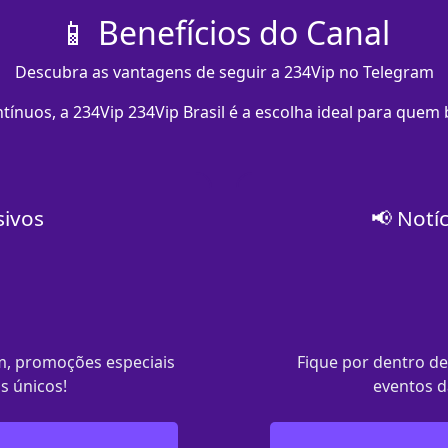
📱 Benefícios do Canal
Descubra as vantagens de seguir a 234Vip no Telegram
nuos, a 234Vip 234Vip Brasil é a escolha ideal para quem 
sivos
📢 Notí
m, promoções especiais
Fique por dentro d
s únicos!
eventos d