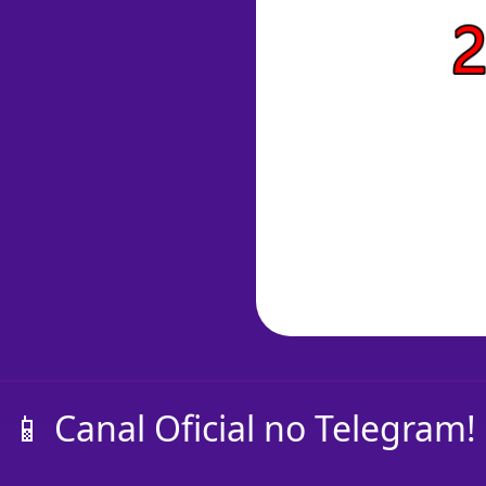
📱 Canal Oficial no Telegram!