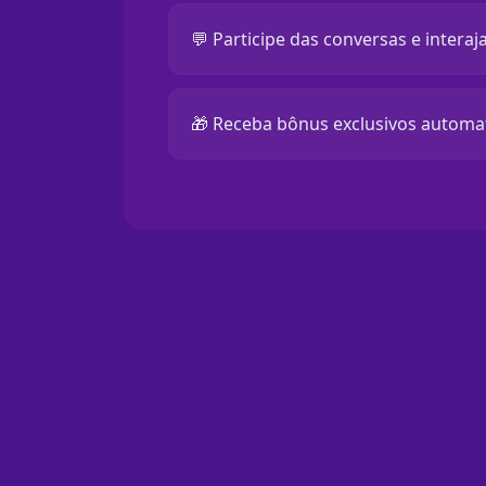
💬 Participe das conversas e interaj
🎁 Receba bônus exclusivos autom