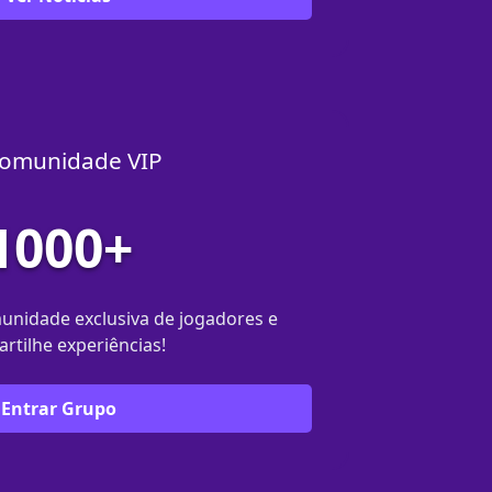
Comunidade VIP
1000+
unidade exclusiva de jogadores e
rtilhe experiências!
Entrar Grupo