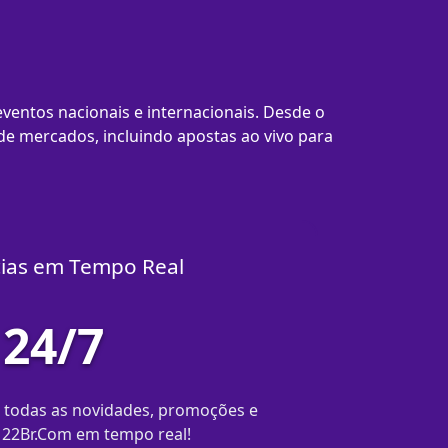
ventos nacionais e internacionais. Desde o
e mercados, incluindo apostas ao vivo para
cias em Tempo Real
24/7
e todas as novidades, promoções e
 22Br.Com em tempo real!