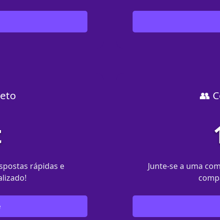
reto
👥 
t
espostas rápidas e
Junte-se a uma com
lizado!
compa
e