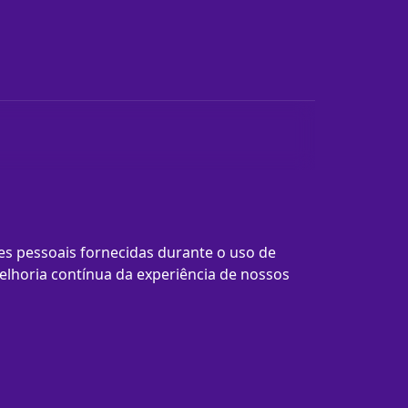
es pessoais fornecidas durante o uso de
elhoria contínua da experiência de nossos