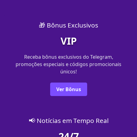
🎁 Bônus Exclusivos
VIP
Receba bônus exclusivos do Telegram,
promoções especiais e códigos promocionais
únicos!
Ver Bônus
📢 Notícias em Tempo Real
24/7