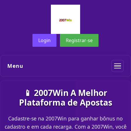
Login
Registrar-se
Menu
📱 2007Win A Melhor
Plataforma de Apostas
Cadastre-se na 2007Win para ganhar bônus no
cadastro e em cada recarga. Com a 2007Win, você