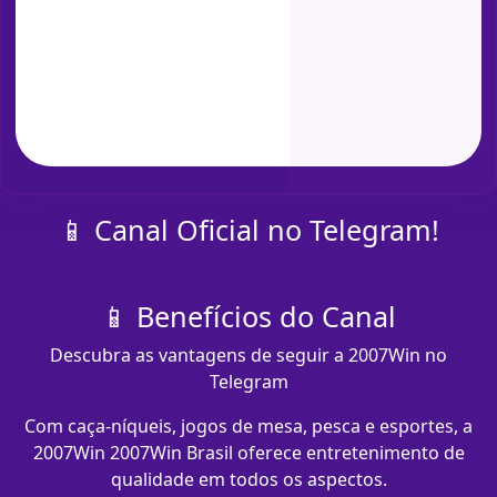
📱 Canal Oficial no Telegram!
📱 Benefícios do Canal
Descubra as vantagens de seguir a 2007Win no
Telegram
Com caça-níqueis, jogos de mesa, pesca e esportes, a
2007Win 2007Win Brasil oferece entretenimento de
qualidade em todos os aspectos.