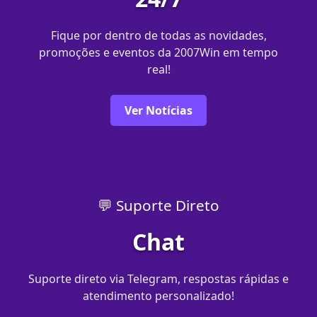
Fique por dentro de todas as novidades,
promoções e eventos da 2007Win em tempo
real!
Ver Notícias
💬 Suporte Direto
Chat
Suporte direto via Telegram, respostas rápidas e
atendimento personalizado!