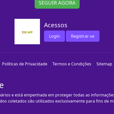
SEGUIR AGORA
Acessos
Login
Registrar-se
Políticas de Privacidade
Termos e Condições
Sitemap
de
suários e está empenhada em proteger todas as informaçõe
os coletados são utilizados exclusivamente para fins de m