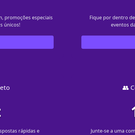
m, promoções especiais
Fique por dentro d
s únicos!
eventos d
reto
👥 
t
espostas rápidas e
Junte-se a uma com