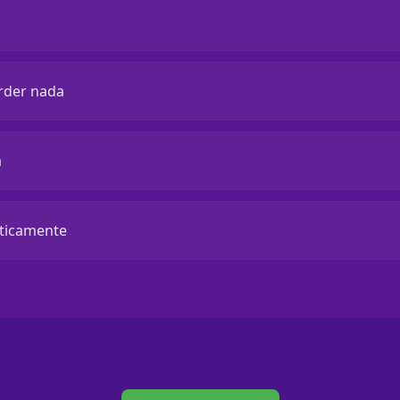
erder nada
a
aticamente