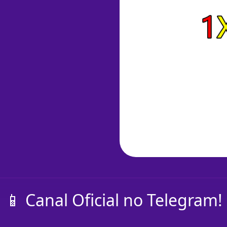
📱 Canal Oficial no Telegram!