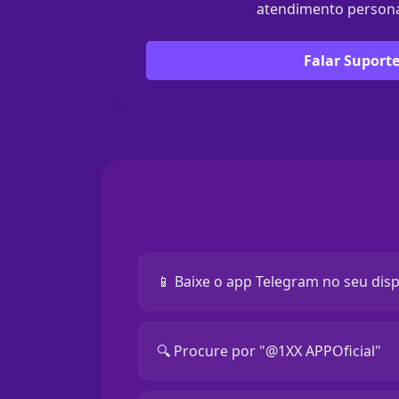
atendimento persona
Falar Suport
📱 Baixe o app Telegram no seu disp
🔍 Procure por "@1XX APPOficial"