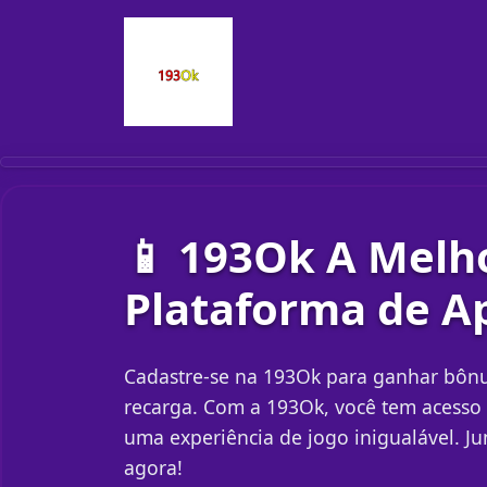
📱 193Ok A Melh
Plataforma de A
Cadastre-se na 193Ok para ganhar bônu
recarga. Com a 193Ok, você tem acesso 
uma experiência de jogo inigualável. J
agora!