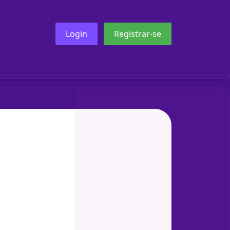
Login
Registrar-se