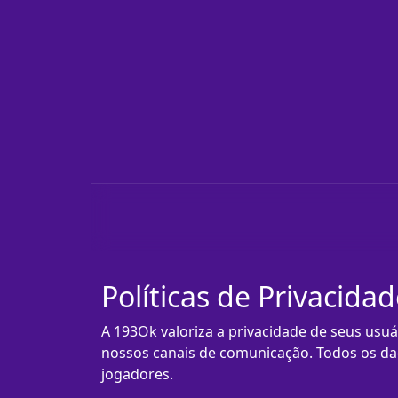
Políticas de Privacida
A 193Ok valoriza a privacidade de seus usu
nossos canais de comunicação. Todos os dad
jogadores.