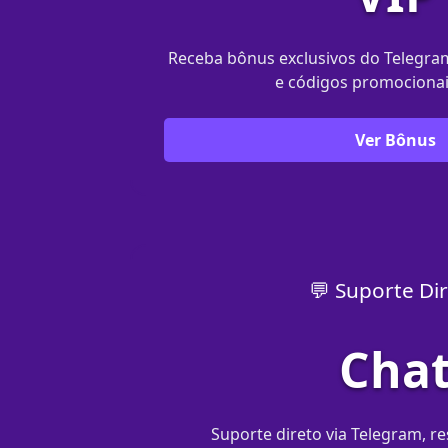
Receba bônus exclusivos do Telegra
e códigos promocionai
Ver Bônus
💬 Suporte Di
Cha
Suporte direto via Telegram, r