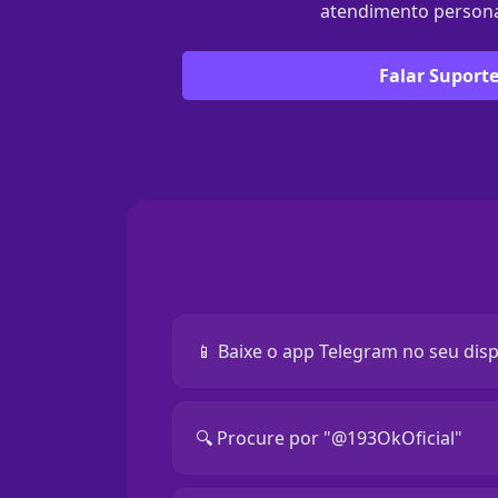
atendimento persona
Falar Suport
📱 Baixe o app Telegram no seu disp
🔍 Procure por "@193OkOficial"