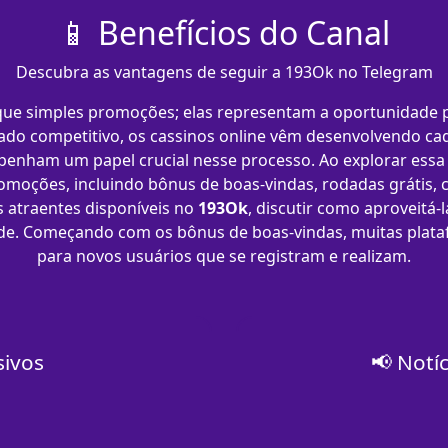
📱 Benefícios do Canal
Descubra as vantagens de seguir a 193Ok no Telegram
ue simples promoções; elas representam a oportunidade p
do competitivo, os cassinos online vêm desenvolvendo cada 
mpenham um papel crucial nesse processo. Ao explorar essa
oções, incluindo bônus de boas-vindas, rodadas grátis, c
s atraentes disponíveis no
193Ok
, discutir como aproveitá-
de. Começando com os bônus de boas-vindas, muitas plat
para novos usuários que se registram e realizam.
sivos
📢 Notí