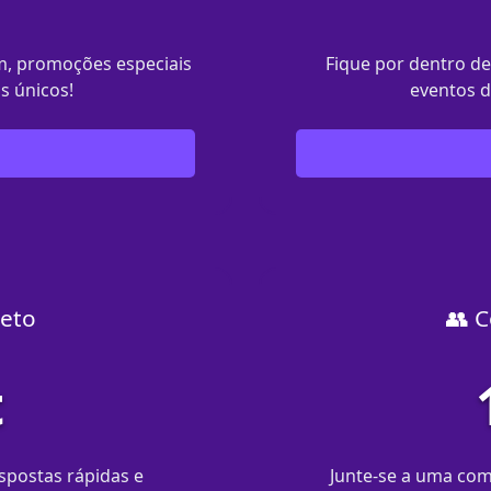
m, promoções especiais
Fique por dentro d
s únicos!
eventos d
reto
👥 
t
espostas rápidas e
Junte-se a uma com