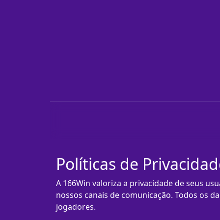
Políticas de Privacida
A 166Win valoriza a privacidade de seus us
nossos canais de comunicação. Todos os dad
jogadores.