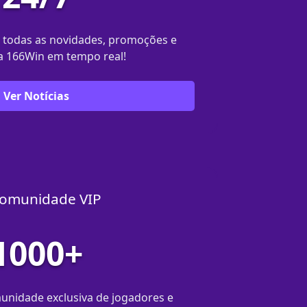
e todas as novidades, promoções e
a 166Win em tempo real!
Ver Notícias
Comunidade VIP
1000+
unidade exclusiva de jogadores e