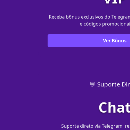
Receba bônus exclusivos do Telegra
e códigos promocionai
Ver Bônus
💬 Suporte Di
Cha
Suporte direto via Telegram, r