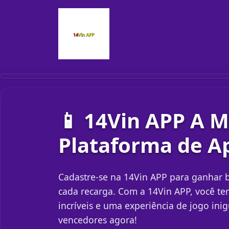
📱 14Vin APP A 
Plataforma de A
Cadastre-se na 14Vin APP para ganhar 
cada recarga. Com a 14Vin APP, você t
incríveis e uma experiência de jogo inig
vencedores agora!