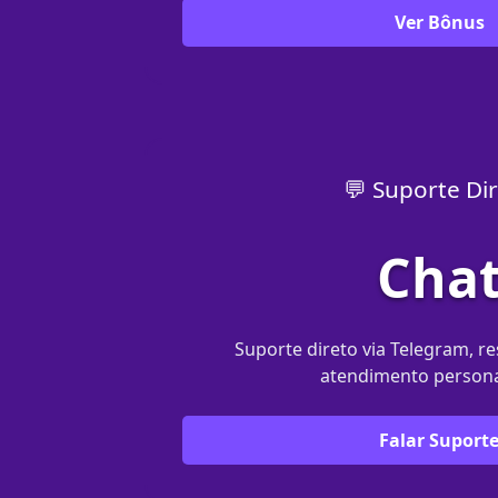
Ver Bônus
💬 Suporte Di
Cha
Suporte direto via Telegram, r
atendimento persona
Falar Suport