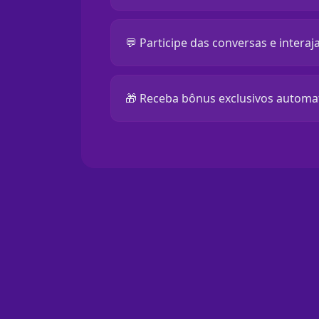
💬 Participe das conversas e interaj
🎁 Receba bônus exclusivos autom