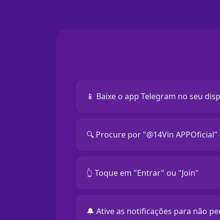
📱 Baixe o app Telegram no seu disp
🔍 Procure por "@14Vin APPOficial"
👆 Toque em "Entrar" ou "Join"
🔔 Ative as notificações para não p