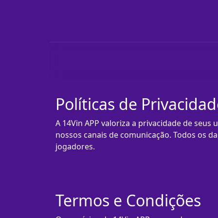
Políticas de Privacida
A 14Vin APP valoriza a privacidade de seus
nossos canais de comunicação. Todos os dad
jogadores.
Termos e Condições