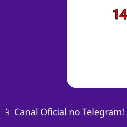
📱 Canal Oficial no Telegram!