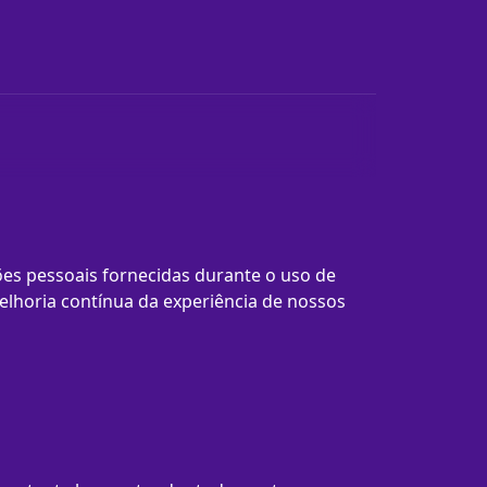
ões pessoais fornecidas durante o uso de
elhoria contínua da experiência de nossos