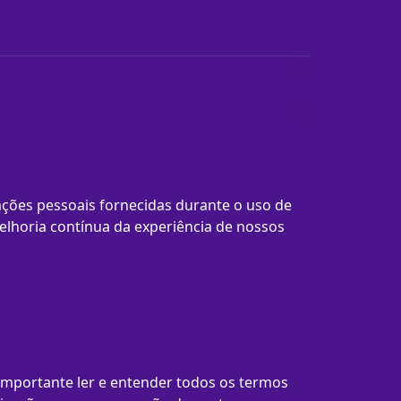
ações pessoais fornecidas durante o uso de
elhoria contínua da experiência de nossos
importante ler e entender todos os termos