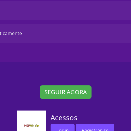
a
aticamente
SEGUIR AGORA
Acessos
Login
Registrar-se