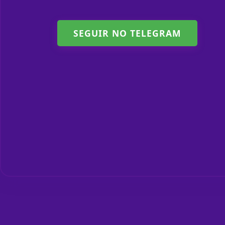
SEGUIR NO TELEGRAM