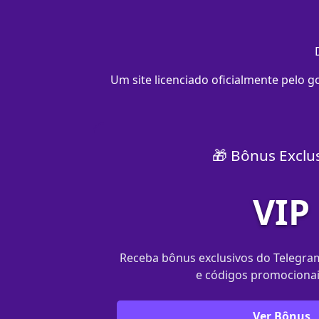
Um site licenciado oficialmente pelo g
🎁 Bônus Exclu
VIP
Receba bônus exclusivos do Telegra
e códigos promocionai
Ver Bônus