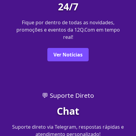
24/7
Fique por dentro de todas as novidades,
promoções e eventos da 12Q.Com em tempo
real!
Ver Notícias
💬 Suporte Direto
Chat
Suporte direto via Telegram, respostas rápidas e
atendimento personalizado!