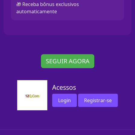
🎁 Receba bônus exclusivos
automaticamente
SEGUIR AGORA
Acessos
Login
Registrar-se