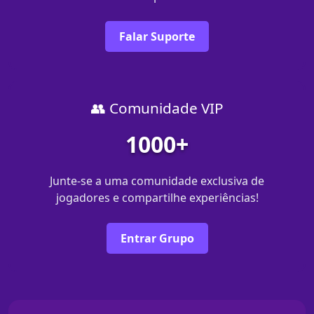
Falar Suporte
👥 Comunidade VIP
1000+
Junte-se a uma comunidade exclusiva de
jogadores e compartilhe experiências!
Entrar Grupo