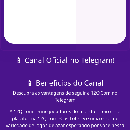
📱 Canal Oficial no Telegram!
📱 Benefícios do Canal
Descubra as vantagens de seguir a 12Q.Com no
Telegram
A 12Q.Com reúne jogadores do mundo inteiro — a
plataforma 12Q.Com Brasil oferece uma enorme
variedade de jogos de azar esperando por você nessa