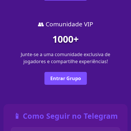
👥 Comunidade VIP
1000+
Junte-se a uma comunidade exclusiva de
jogadores e compartilhe experiências!
Entrar Grupo
📱 Como Seguir no Telegram