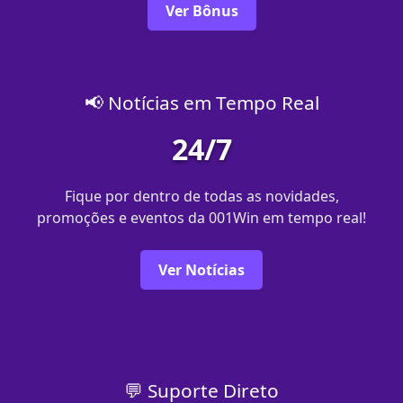
Ver Bônus
📢 Notícias em Tempo Real
24/7
Fique por dentro de todas as novidades,
promoções e eventos da 001Win em tempo real!
Ver Notícias
💬 Suporte Direto