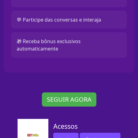
💬 Participe das conversas e interaja
🎁 Receba bônus exclusivos
automaticamente
SEGUIR AGORA
Acessos